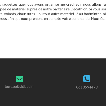
s raquettes que nous avons organisé mercredi soir, nous allons fa
e de matériel auprès de notre partenaire Décathlon. Si vous so
s, volants, chaussures… ou tout autre matériel lié au badminton, n’
s nous afin que nous prenions en compte votre commande. Nous éta
bureau@sldbad.fr
0613694473