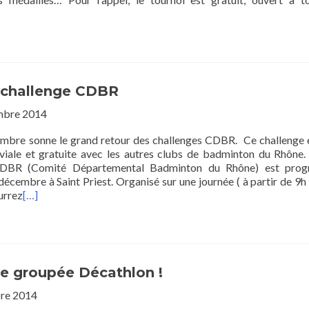
 challenge CDBR
embre 2014
mbre sonne le grand retour des challenges CDBR. Ce challenge 
viale et gratuite avec les autres clubs de badminton du Rhône.
CDBR (Comité Départemental Badminton du Rhône) est pro
écembre à Saint Priest. Organisé sur une journée ( à partir de 9h 
urrez
[…]
 groupée Décathlon !
bre 2014