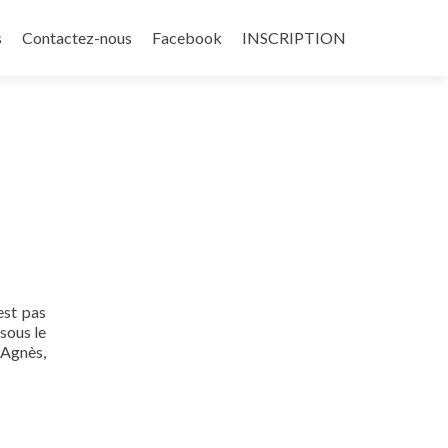
s
Contactez-nous
Facebook
INSCRIPTION
est pas
sous le
 Agnès,