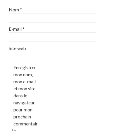
Nom
*
E-mail
*
Site web
Enregistrer
mon nom,
mon e-mail
et mon site
dans le
navigateur
pour mon
prochain
commentair
e.