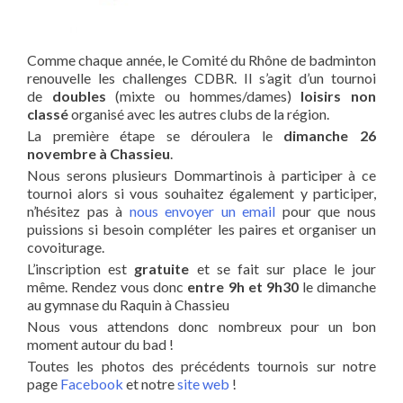
Comme chaque année, le Comité du Rhône de badminton
renouvelle les challenges CDBR. Il s’agit d’un tournoi
de
doubles
(mixte ou hommes/dames)
loisirs non
classé
organisé avec les autres clubs de la région.
La première étape se déroulera le
dimanche 26
novembre à Chassieu
.
Nous serons plusieurs Dommartinois à participer à ce
tournoi alors si vous souhaitez également y participer,
n’hésitez pas à
nous envoyer un email
pour que nous
puissions si besoin compléter les paires et organiser un
covoiturage.
L’inscription est
gratuite
et se fait sur place le jour
même. Rendez vous donc
entre 9h et 9h30
le dimanche
au gymnase du Raquin à Chassieu
Nous vous attendons donc nombreux pour un bon
moment autour du bad !
Toutes les photos des précédents tournois sur notre
page
Facebook
et notre
site web
!