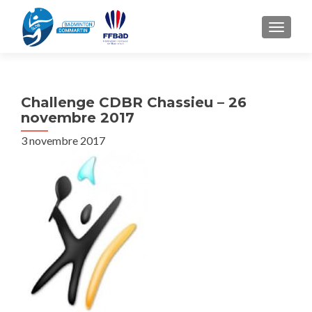
TOGGL
Challenge CDBR Chassieu – 26
novembre 2017
3 novembre 2017