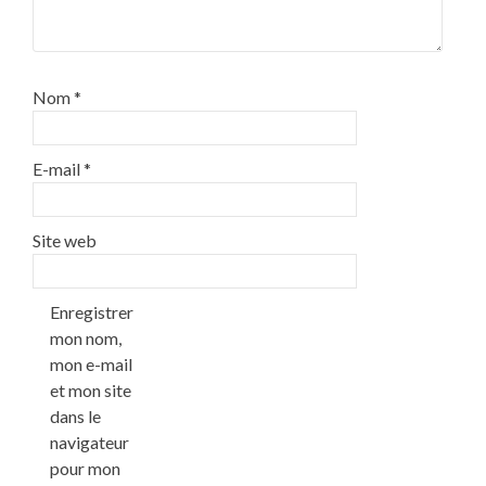
Nom
*
E-mail
*
Site web
Enregistrer
mon nom,
mon e-mail
et mon site
dans le
navigateur
pour mon