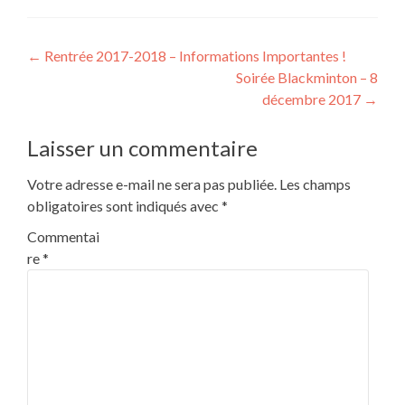
Post
←
Rentrée 2017-2018 – Informations Importantes !
Soirée Blackminton – 8
navigation
décembre 2017
→
Laisser un commentaire
Votre adresse e-mail ne sera pas publiée.
Les champs
obligatoires sont indiqués avec
*
Commentai
re
*