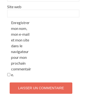
Site web
Enregistrer
mon nom,
mon e-mail
et mon site
dans le
navigateur
pour mon
prochain
commentair
e.