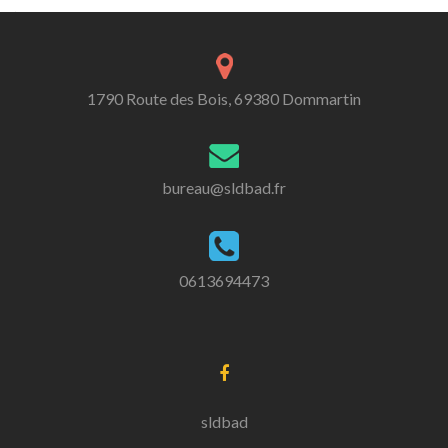
1790 Route des Bois, 69380 Dommartin
bureau@sldbad.fr
0613694473
sldbad